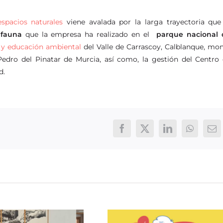
spacios naturales
viene avalada por la larga trayectoria que
 fauna
que la empresa ha realizado en el
parque nacional 
 y educación ambiental
del Valle de Carrascoy, Calblanque, mo
Pedro del Pinatar de Murcia, así como, la gestión del Centro
d.
Facebook
X
LinkedIn
WhatsAp
Co
ele