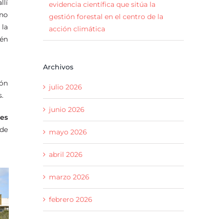
llí
evidencia científica que sitúa la
ino
gestión forestal en el centro de la
 la
acción climática
én
Archivos
ión
julio 2026
s.
junio 2026
nes
de
mayo 2026
abril 2026
marzo 2026
febrero 2026