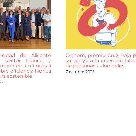
rsidad de Alicante
Orthem, premio Cruz Roja p
 sector hídrico y
su apoyo a la inserción labor
ntario en una nueva
de personas vulnerables
bre eficiencia hídrica
7 octubre 2025
ura sostenible
26