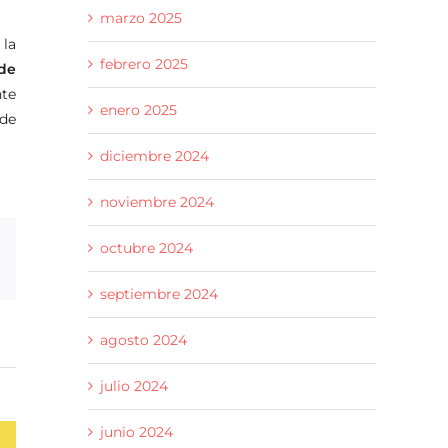
marzo 2025
 la
febrero 2025
de
nte
enero 2025
 de
diciembre 2024
noviembre 2024
octubre 2024
p
rreo
ctrónico
septiembre 2024
agosto 2024
julio 2024
junio 2024