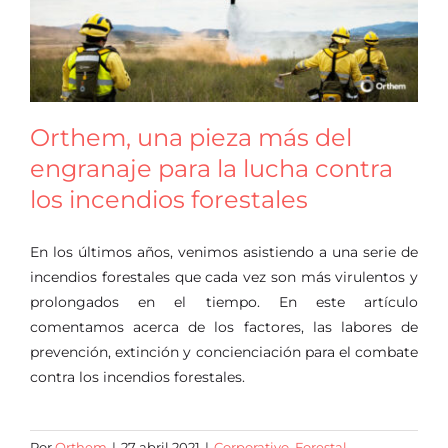
Oficina virtual
Orthem, una pieza más del
engranaje para la lucha contra
los incendios forestales
En los últimos años, venimos asistiendo a una serie de
incendios forestales que cada vez son más virulentos y
prolongados en el tiempo. En este artículo
comentamos acerca de los factores, las labores de
prevención, extinción y concienciación para el combate
contra los incendios forestales.
Por
Orthem
|
27 abril 2021
|
Corporativo
,
Forestal