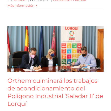
Más información
Orthem culminará los trabajos
de acondicionamiento del
Polígono Industrial ‘Saladar II’ de
Lorquí