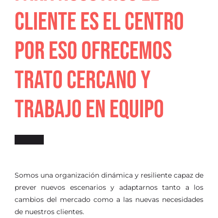
CLIENTE ES EL CENTRO
POR ESO OFRECEMOS
TRATO CERCANO Y
TRABAJO EN EQUIPO
Somos una organización dinámica y resiliente capaz de
prever nuevos escenarios y adaptarnos tanto a los
cambios del mercado como a las nuevas necesidades
de nuestros clientes.