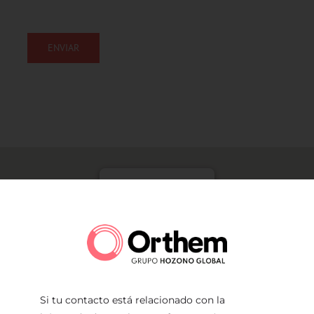
Orthem
Av. de Alcantarilla, km 351.
30167 - La Raya. Murcia
Si tu contacto está relacionado con la