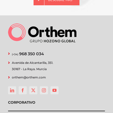
968 350 034
(+34)
Avenida de Alcantarilla, 351.
30167 - La Raya. Murcia
orthem@orthem.com
CORPORATIVO