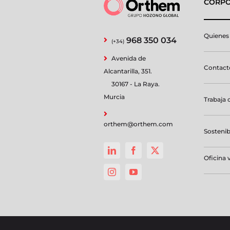
CORPO
Quienes
968 350 034
(+34)
Avenida de
Contacto
Alcantarilla, 351.
30167 - La Raya.
Murcia
Trabaja 
orthem@orthem.com
Sostenib
Oficina v