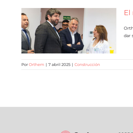
El
Orth
dar 
Por
Orthem
|
7 abril 2025
|
Construcción