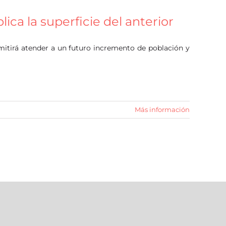
lica la superficie del anterior
mitirá atender a un futuro incremento de población y
Más información