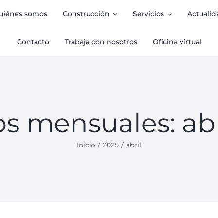
uiénes somos
Construcción
Servicios
Actualid
Contacto
Trabaja con nosotros
Oficina virtual
os mensuales:
ab
Inicio
2025
abril