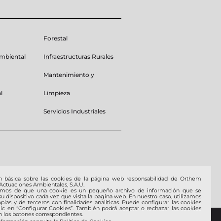
Forestal
Ambiental
Infraestructuras Rurales
Mantenimiento y
l
Limpieza
Servicios Industriales
n básica sobre las cookies de la página web responsabilidad de Orthem
 Actuaciones Ambientales, S.A.U.
amos de que una cookie es un pequeño archivo de información que se
u dispositivo cada vez que visita la pagina web. En nuestro caso, utilizamos
pias y de terceros con finalidades analíticas. Puede configurar las cookies
lic en “Configurar Cookies”. También podrá aceptar o rechazar las cookies
 los botones correspondientes.