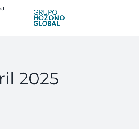
ad
ril 2025