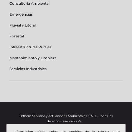
Consultoría Ambiental
Emergencias
Fluvial y Litoral
Forestal
Infraestructuras Rurales
Mantenimiento y Limpieza
Servicios Industriales
Orthem Servicios y Actuaciones Ambientales, S.A.U. - Todos los
derechos reservados ©
Información básica sobre las cookies de la página web