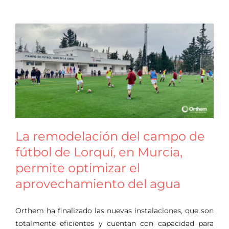
La remodelación del campo de
fútbol de Lorquí, en Murcia,
permite optimizar el
aprovechamiento del agua
Orthem ha finalizado las nuevas instalaciones, que son
totalmente eficientes y cuentan con capacidad para