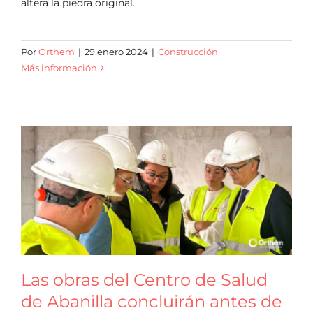
altera la piedra original.
Por
Orthem
|
29 enero 2024
|
Construcción
Más información
Las obras del Centro de Salud
de Abanilla concluirán antes de