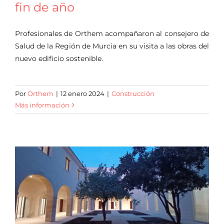
fin de año
Profesionales de Orthem acompañaron al consejero de
Salud de la Región de Murcia en su visita a las obras del
nuevo edificio sostenible.
Por
Orthem
|
12 enero 2024
|
Construcción
Más información