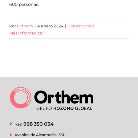
600 personas.
Por
Orthem
|
4 enero 2024
|
Construcción
Más información
968 350 034
(+34)
Avenida de Alcantarilla, 351.