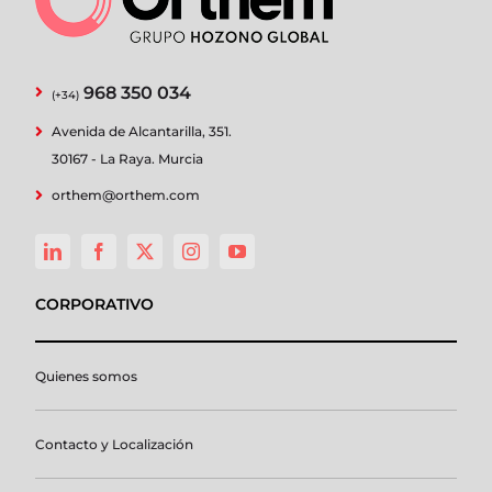
968 350 034
(+34)
Avenida de Alcantarilla, 351.
30167 - La Raya. Murcia
orthem@orthem.com
CORPORATIVO
Quienes somos
Contacto y Localización