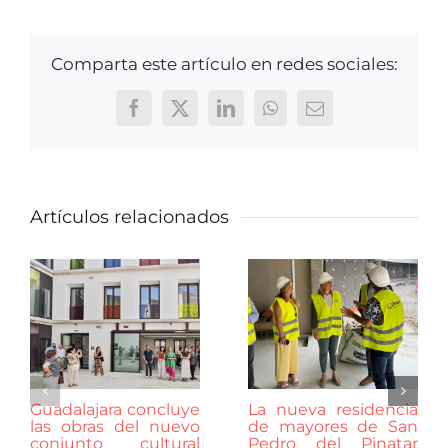
Comparta este artículo en redes sociales:
Facebook
X
LinkedIn
WhatsApp
Correo
electrónico
Artículos relacionados
Guadalajara concluye
La nueva residencia
las obras del nuevo
de mayores de San
conjunto cultural
Pedro del Pinatar