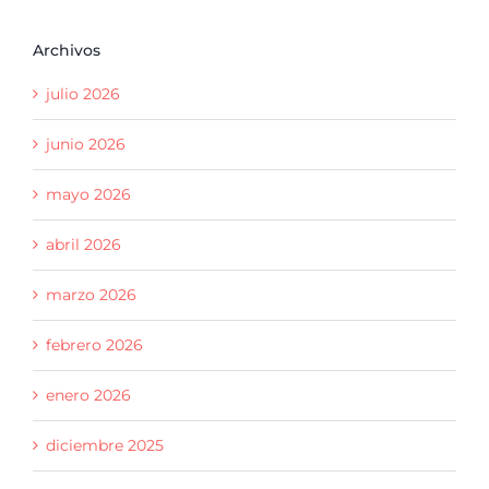
Archivos
julio 2026
junio 2026
mayo 2026
abril 2026
marzo 2026
febrero 2026
enero 2026
diciembre 2025