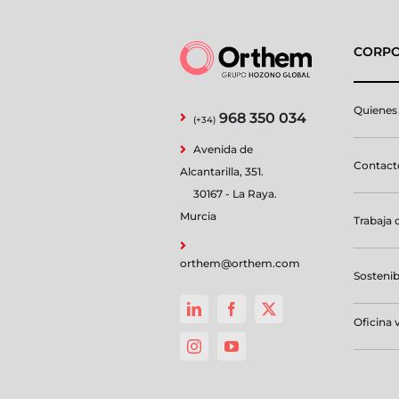
CORPO
Quienes
968 350 034
(+34)
Avenida de
Contacto
Alcantarilla, 351.
30167 - La Raya.
Murcia
Trabaja 
orthem@orthem.com
Sostenib
Oficina v