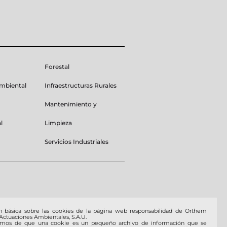
Forestal
Ambiental
Infraestructuras Rurales
Mantenimiento y
l
Limpieza
Servicios Industriales
n básica sobre las cookies de la página web responsabilidad de Orthem
 Actuaciones Ambientales, S.A.U.
amos de que una cookie es un pequeño archivo de información que se