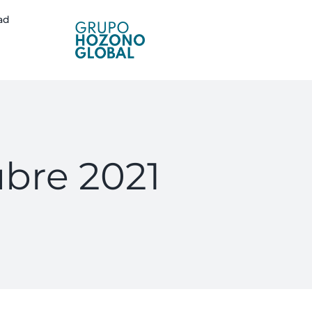
ad
ubre 2021