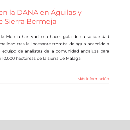
n la DANA en Águilas y
de Sierra Bermeja
 de Murcia han vuelto a hacer gala de su solidaridad
malidad tras la incesante tromba de agua acaecida a
l equipo de analistas de la comunidad andaluza para
i 10.000 hectáreas de la sierra de Málaga.
Más información