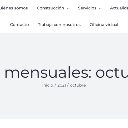
uiénes somos
Construcción
Servicios
Actualid
Contacto
Trabaja con nosotros
Oficina virtual
s mensuales:
oct
Inicio
2021
octubre