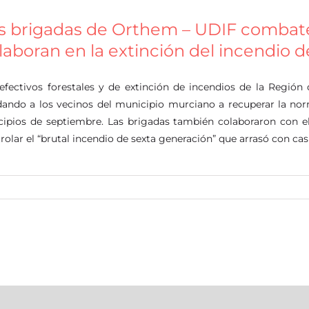
s brigadas de Orthem – UDIF combate
laboran en la extinción del incendio 
efectivos forestales y de extinción de incendios de la Región
ando a los vecinos del municipio murciano a recuperar la nor
cipios de septiembre. Las brigadas también colaboraron con e
rolar el “brutal incendio de sexta generación” que arrasó con cas