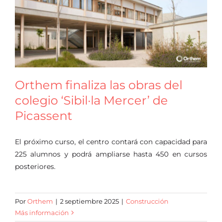
Oficina virtual
Orthem finaliza las obras del
colegio ‘Sibil·la Mercer’ de
Picassent
El próximo curso, el centro contará con capacidad para
225 alumnos y podrá ampliarse hasta 450 en cursos
posteriores.
Por
Orthem
|
2 septiembre 2025
|
Construcción
Más información