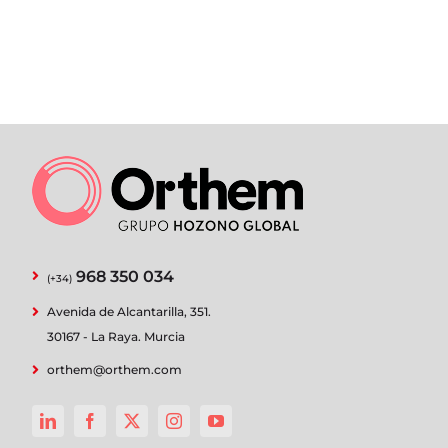
968 350 034
(+34)
Avenida de Alcantarilla, 351.
30167 - La Raya. Murcia
orthem@orthem.com