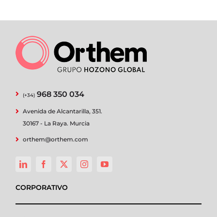
968 350 034
(+34)
Avenida de Alcantarilla, 351.
30167 - La Raya. Murcia
orthem@orthem.com
CORPORATIVO