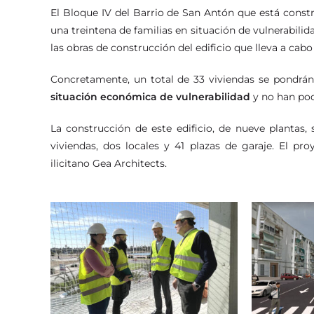
El Bloque IV del Barrio de San Antón que está cons
una treintena de familias en situación de vulnerabilida
las obras de construcción del edificio que lleva a cab
Concretamente, un total de 33 viviendas se pondrán
situación económica de vulnerabilidad
y no han pod
La construcción de este edificio, de nueve plantas,
viviendas, dos locales y 41 plazas de garaje. El pr
ilicitano Gea Architects.