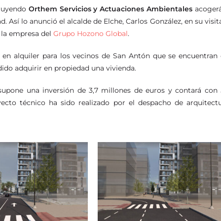
truyendo
Orthem Servicios y Actuaciones Ambientales
acogerá
d. Así lo anunció el alcalde de Elche, Carlos González, en su visit
o la empresa del
Grupo Hozono Global
.
 en alquiler para los vecinos de San Antón que se encuentran
ido adquirir en propiedad una vivienda.
 supone una inversión de 3,7 millones de euros y contará con
oyecto técnico ha sido realizado por el despacho de arquitect