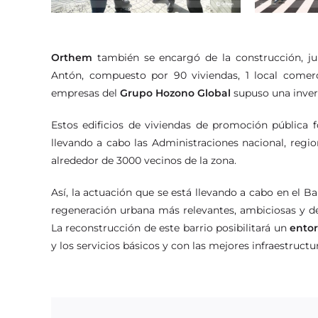
Orthem
también se encargó de la construcción, j
Antón, compuesto por 90 viviendas, 1 local comerci
empresas del
Grupo Hozono Global
supuso una invers
Estos edificios de viviendas de promoción pública 
llevando a cabo las Administraciones nacional, regio
alrededor de 3000 vecinos de la zona.
Así, la actuación que se está llevando a cabo en el B
regeneración urbana más relevantes, ambiciosas y de
La reconstrucción de este barrio posibilitará un
ento
y los servicios básicos y con las mejores infraestructu