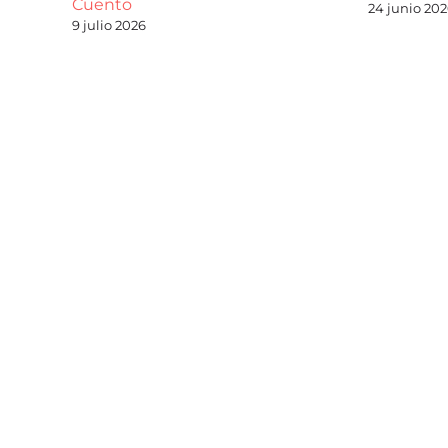
Cuento
24 junio 20
9 julio 2026