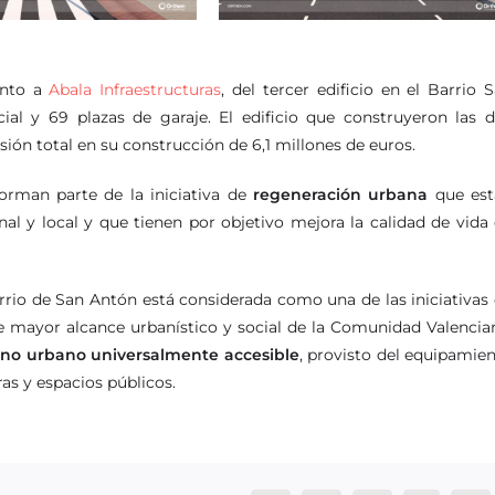
unto a
Abala Infraestructuras
, del tercer edificio en el Barrio 
al y 69 plazas de garaje. El edificio que construyeron las 
ión total en su construcción de 6,1 millones de euros.
forman parte de la iniciativa de
regeneración urbana
que est
nal y local y que tienen por objetivo mejora la calidad de vida
arrio de San Antón está considerada como una de las iniciativas
 mayor alcance urbanístico y social de la Comunidad Valencia
rno urbano universalmente accesible
, provisto del equipamie
ras y espacios públicos.