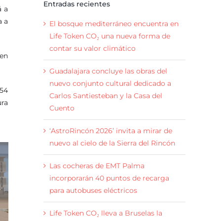
Entradas recientes
 a
a a
El bosque mediterráneo encuentra en
Life Token CO₂ una nueva forma de
contar su valor climático
 en
Guadalajara concluye las obras del
nuevo conjunto cultural dedicado a
 54
Carlos Santiesteban y la Casa del
ura
Cuento
‘AstroRincón 2026’ invita a mirar de
nuevo al cielo de la Sierra del Rincón
Las cocheras de EMT Palma
incorporarán 40 puntos de recarga
para autobuses eléctricos
Life Token CO₂ lleva a Bruselas la