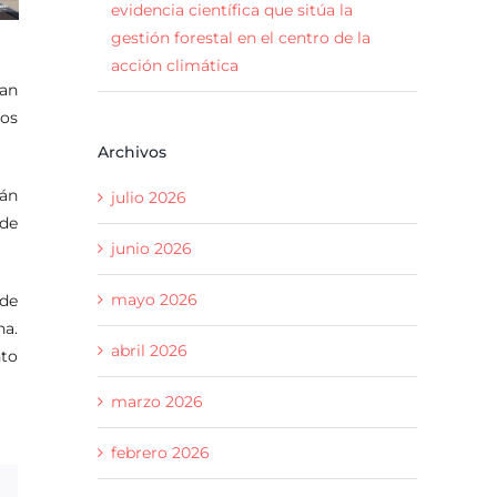
evidencia científica que sitúa la
gestión forestal en el centro de la
acción climática
San
dos
Archivos
án
julio 2026
 de
junio 2026
mayo 2026
 de
na.
abril 2026
nto
marzo 2026
febrero 2026