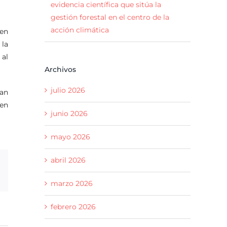
evidencia científica que sitúa la
gestión forestal en el centro de la
acción climática
 en
 la
 al
Archivos
julio 2026
dan
 en
junio 2026
mayo 2026
abril 2026
p
rreo
ctrónico
marzo 2026
febrero 2026