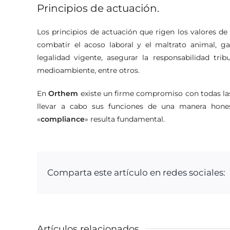
Principios de actuación.
Los principios de actuación que rigen los valores d
combatir el acoso laboral y el maltrato animal, gar
legalidad vigente, asegurar la responsabilidad trib
medioambiente, entre otros.
En
Orthem
existe un firme compromiso con todas l
llevar a cabo sus funciones de una manera hones
«
compliance
» resulta fundamental.
Comparta este artículo en redes sociales:
Artículos relacionados