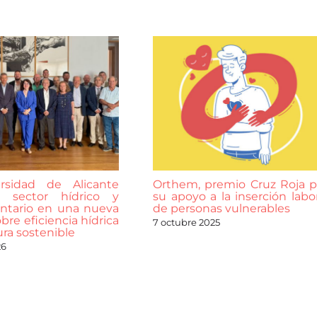
rsidad de Alicante
Orthem, premio Cruz Roja p
 sector hídrico y
su apoyo a la inserción labor
ntario en una nueva
de personas vulnerables
bre eficiencia hídrica
7 octubre 2025
ura sostenible
26