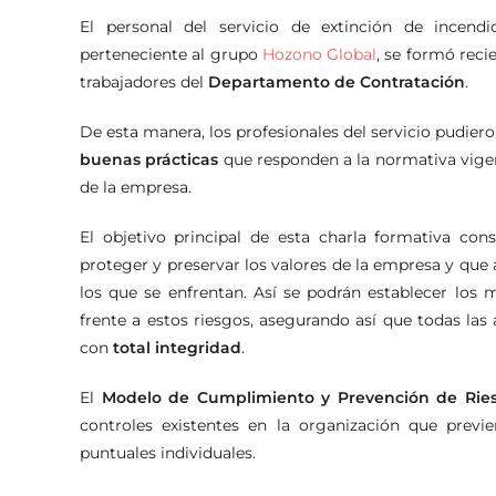
El personal del servicio de extinción de incen
perteneciente al grupo
Hozono Global
, se formó rec
trabajadores del
Departamento de Contratación
.
De esta manera, los profesionales del servicio pudie
buenas prácticas
que responden a la normativa vigent
de la empresa.
El objetivo principal de esta charla formativa con
proteger y preservar los valores de la empresa y que ap
los que se enfrentan. Así se podrán establecer los
frente a estos riesgos, asegurando así que todas las
con
total integridad
.
El
Modelo de Cumplimiento y Prevención de Rie
controles existentes en la organización que previ
puntuales individuales.