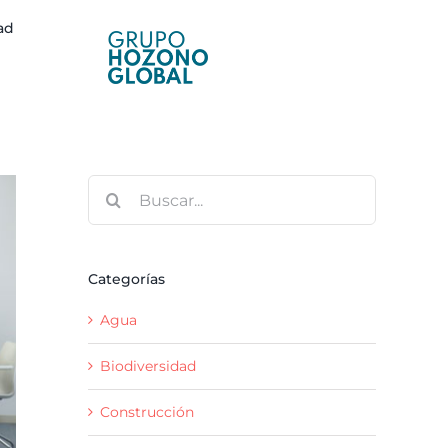
ad
Buscar:
Categorías
Agua
Biodiversidad
Construcción