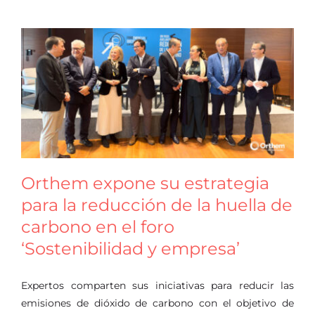
Orthem expone su estrategia
para la reducción de la huella de
carbono en el foro
‘Sostenibilidad y empresa’
Expertos comparten sus iniciativas para reducir las
emisiones de dióxido de carbono con el objetivo de