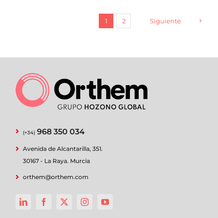
1
2
Siguiente
968 350 034
(+34)
Avenida de Alcantarilla, 351.
30167 - La Raya. Murcia
orthem@orthem.com