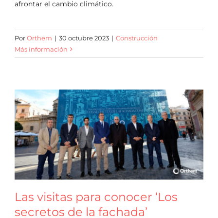
afrontar el cambio climático.
Por
Orthem
|
30 octubre 2023
|
Construcción
Más información
Las visitas para conocer ‘Los
secretos de la fachada’