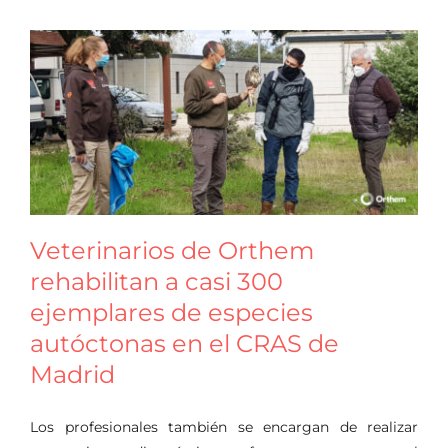
Veterinarios de Orthem
rehabilitan a casi 300
ejemplares de especies
autóctonas en el CRAS de
Madrid
Los profesionales también se encargan de realizar