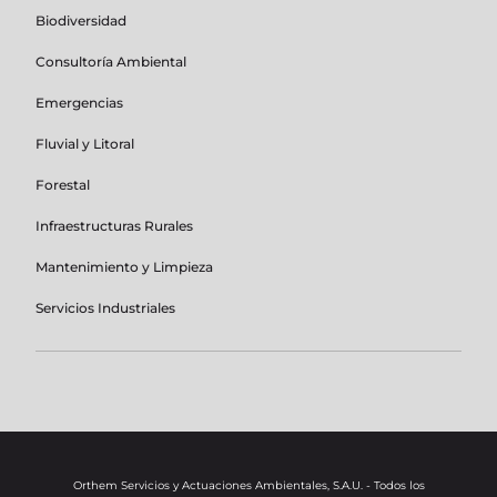
Biodiversidad
Consultoría Ambiental
Emergencias
Fluvial y Litoral
Forestal
Infraestructuras Rurales
Mantenimiento y Limpieza
Servicios Industriales
Orthem Servicios y Actuaciones Ambientales, S.A.U. - Todos los