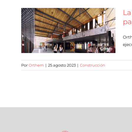
La
pa
Orth
ejec
Por
Orthem
|
25 agosto 2023
|
Construcción