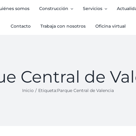
uiénes somos
Construcción
Servicios
Actualid
Contacto
Trabaja con nosotros
Oficina virtual
e Central de Va
Inicio
Etiqueta:
Parque Central de Valencia