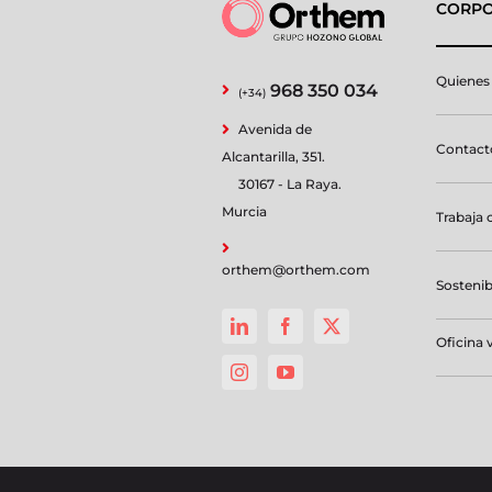
CORPO
Quienes
968 350 034
(+34)
Avenida de
Contacto
Alcantarilla, 351.
30167 - La Raya.
Murcia
Trabaja 
orthem@orthem.com
Sostenib
Oficina v