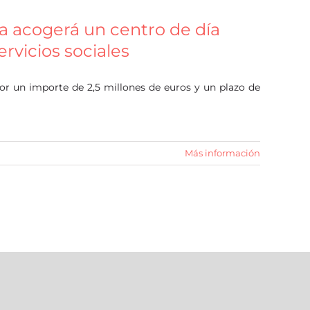
a acogerá un centro de día
rvicios sociales
por un importe de 2,5 millones de euros y un plazo de
Más información