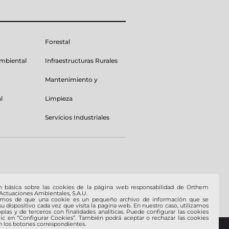
Forestal
Ambiental
Infraestructuras Rurales
Mantenimiento y
l
Limpieza
Servicios Industriales
n básica sobre las cookies de la página web responsabilidad de Orthem
 Actuaciones Ambientales, S.A.U.
amos de que una cookie es un pequeño archivo de información que se
u dispositivo cada vez que visita la pagina web. En nuestro caso, utilizamos
pias y de terceros con finalidades analíticas. Puede configurar las cookies
lic en “Configurar Cookies”. También podrá aceptar o rechazar las cookies
 los botones correspondientes.