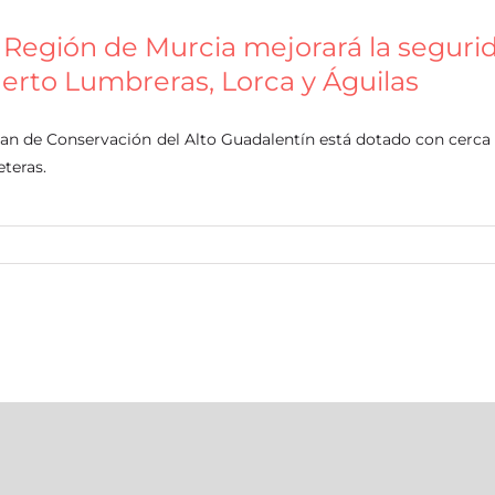
 Región de Murcia mejorará la segurid
erto Lumbreras, Lorca y Águilas
lan de Conservación del Alto Guadalentín está dotado con cerca 
eteras.