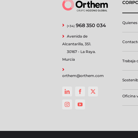
CORPO
Quienes
968 350 034
(+34)
Avenida de
Contacto
Alcantarilla, 351.
30167 - La Raya.
Murcia
Trabaja 
orthem@orthem.com
Sostenib
Oficina v