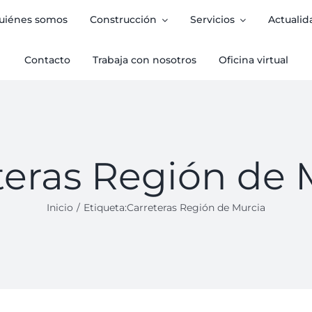
uiénes somos
Construcción
Servicios
Actualid
Contacto
Trabaja con nosotros
Oficina virtual
teras Región de 
Inicio
Etiqueta:
Carreteras Región de Murcia