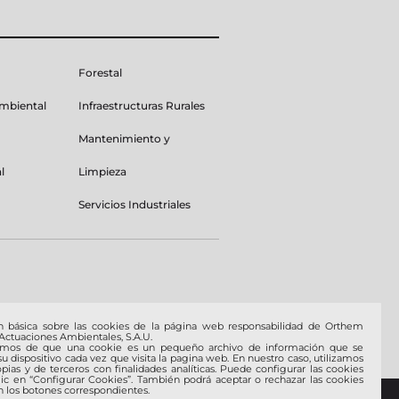
Forestal
Ambiental
Infraestructuras Rurales
Mantenimiento y
l
Limpieza
Servicios Industriales
n básica sobre las cookies de la página web responsabilidad de Orthem
 Actuaciones Ambientales, S.A.U.
amos de que una cookie es un pequeño archivo de información que se
u dispositivo cada vez que visita la pagina web. En nuestro caso, utilizamos
pias y de terceros con finalidades analíticas. Puede configurar las cookies
lic en “Configurar Cookies”. También podrá aceptar o rechazar las cookies
 los botones correspondientes.